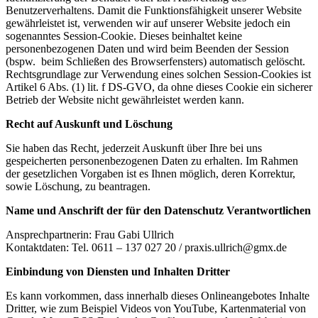
Benutzerverhaltens. Damit die Funktionsfähigkeit unserer Website
gewährleistet ist, verwenden wir auf unserer Website jedoch ein
sogenanntes Session-Cookie. Dieses beinhaltet keine
personenbezogenen Daten und wird beim Beenden der Session
(bspw. beim Schließen des Browserfensters) automatisch gelöscht.
Rechtsgrundlage zur Verwendung eines solchen Session-Cookies ist
Artikel 6 Abs. (1) lit. f DS-GVO, da ohne dieses Cookie ein sicherer
Betrieb der Website nicht gewährleistet werden kann.
Recht auf Auskunft und Löschung
Sie haben das Recht, jederzeit Auskunft über Ihre bei uns
gespeicherten personenbezogenen Daten zu erhalten. Im Rahmen
der gesetzlichen Vorgaben ist es Ihnen möglich, deren Korrektur,
sowie Löschung, zu beantragen.
Name und Anschrift der für den Datenschutz Verantwortlichen
Ansprechpartnerin: Frau Gabi Ullrich
Kontaktdaten: Tel. 0611 – 137 027 20 / praxis.ullrich@gmx.de
Einbindung von Diensten und Inhalten Dritter
Es kann vorkommen, dass innerhalb dieses Onlineangebotes Inhalte
Dritter, wie zum Beispiel Videos von YouTube, Kartenmaterial von