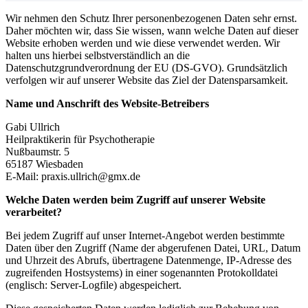
Wir nehmen den Schutz Ihrer personenbezogenen Daten sehr ernst.
Daher möchten wir, dass Sie wissen, wann welche Daten auf dieser
Website erhoben werden und wie diese verwendet werden. Wir
halten uns hierbei selbstverständlich an die
Datenschutzgrundverordnung der EU (DS-GVO). Grundsätzlich
verfolgen wir auf unserer Website das Ziel der Datensparsamkeit.
Name und Anschrift des Website-Betreibers
Gabi Ullrich
Heilpraktikerin für Psychotherapie
Nußbaumstr. 5
65187 Wiesbaden
E-Mail: praxis.ullrich@gmx.de
Welche Daten werden beim Zugriff auf unserer Website
verarbeitet?
Bei jedem Zugriff auf unser Internet-Angebot werden bestimmte
Daten über den Zugriff (Name der abgerufenen Datei, URL, Datum
und Uhrzeit des Abrufs, übertragene Datenmenge, IP-Adresse des
zugreifenden Hostsystems) in einer sogenannten Protokolldatei
(englisch: Server-Logfile) abgespeichert.