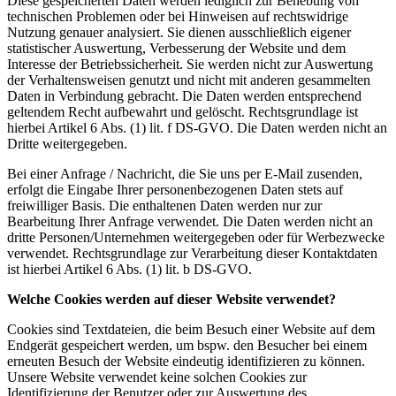
Diese gespeicherten Daten werden lediglich zur Behebung von
technischen Problemen oder bei Hinweisen auf rechtswidrige
Nutzung genauer analysiert. Sie dienen ausschließlich eigener
statistischer Auswertung, Verbesserung der Website und dem
Interesse der Betriebssicherheit. Sie werden nicht zur Auswertung
der Verhaltensweisen genutzt und nicht mit anderen gesammelten
Daten in Verbindung gebracht. Die Daten werden entsprechend
geltendem Recht aufbewahrt und gelöscht. Rechtsgrundlage ist
hierbei Artikel 6 Abs. (1) lit. f DS-GVO. Die Daten werden nicht an
Dritte weitergegeben.
Bei einer Anfrage / Nachricht, die Sie uns per E-Mail zusenden,
erfolgt die Eingabe Ihrer personenbezogenen Daten stets auf
freiwilliger Basis. Die enthaltenen Daten werden nur zur
Bearbeitung Ihrer Anfrage verwendet. Die Daten werden nicht an
dritte Personen/Unternehmen weitergegeben oder für Werbezwecke
verwendet. Rechtsgrundlage zur Verarbeitung dieser Kontaktdaten
ist hierbei Artikel 6 Abs. (1) lit. b DS-GVO.
Welche Cookies werden auf dieser Website verwendet?
Cookies sind Textdateien, die beim Besuch einer Website auf dem
Endgerät gespeichert werden, um bspw. den Besucher bei einem
erneuten Besuch der Website eindeutig identifizieren zu können.
Unsere Website verwendet keine solchen Cookies zur
Identifizierung der Benutzer oder zur Auswertung des