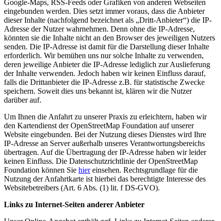
Google-Maps, RSS-Feeds oder Grafiken von anderen Webseiten
eingebunden werden. Dies setzt immer voraus, dass die Anbieter
dieser Inhalte (nachfolgend bezeichnet als „Dritt-Anbieter“) die IP-
Adresse der Nutzer wahrnehmen. Denn ohne die IP-Adresse,
könnten sie die Inhalte nicht an den Browser des jeweiligen Nutzers
senden. Die IP-Adresse ist damit für die Darstellung dieser Inhalte
erforderlich. Wir bemühen uns nur solche Inhalte zu verwenden,
deren jeweilige Anbieter die IP-Adresse lediglich zur Auslieferung
der Inhalte verwenden. Jedoch haben wir keinen Einfluss darauf,
falls die Drittanbieter die IP-Adresse z.B. für statistische Zwecke
speichern. Soweit dies uns bekannt ist, klären wir die Nutzer
darüber auf.
Um Ihnen die Anfahrt zu unserer Praxis zu erleichtern, haben wir
den Kartendienst der OpenStreetMap Foundation auf unserer
Website eingebunden. Bei der Nutzung dieses Dienstes wird Ihre
IP-Adresse an Server außerhalb unseres Verantwortungsbereichs
übertragen. Auf die Übertragung der IP-Adresse haben wir leider
keinen Einfluss. Die Datenschutzrichtlinie der OpenStreetMap
Foundation können Sie
hier
einsehen. Rechtsgrundlage für die
Nutzung der Anfahrtkarte ist hierbei das berechtigte Interesse des
Websitebetreibers (Art. 6 Abs. (1) lit. f DS-GVO).
Links zu Internet-Seiten anderer Anbieter